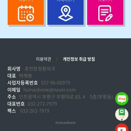
이용약관
개인정보 취급 방침
회사명
휴먼본정형외과
대표
박해봉
사업자등록번호
557-96-00979
이메일
humanbone@naver.com
주소
인천광역시 부평구 부평대로 83, 4ㆍ5층(부평동)
대표번호
032-272-7979
팩스
032-262-7979
Humanbone