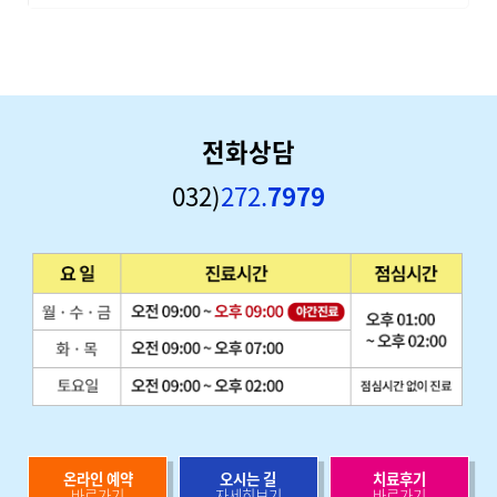
전화상담
032)
272.
7979
온라인 예약
오시는 길
치료후기
바로가기
자세히보기
바로가기